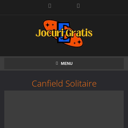
Facebook
MENU
Canfield Solitaire