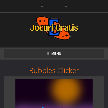
Facebook
MENU
Bubbles Clicker